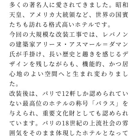
多くの著名人に愛されてきました。昭和
天皇、アメリカ大統領など、世界の国賓
たちも訪れる格式高いホテルです。
今回の大規模な改装工事では、レバノン
の建築家アリーヌ・アスマール＝ダマン
氏が手掛け、長い歴史と趣きを感じるデ
ザインを残しながらも、機能的、かつ居
心地のよい空間へと生まれ変わりまし
た。
改装後は、パリで12軒しか認められてい
ない最高位のホテルの称号「パラス」を
与えられ、重要文化財としても認められ
ています。パリの18世紀の上流社会の雰
囲気をそのまま体現したホテルとなって