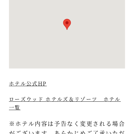
ホテル公式HP
ローズウッド ホテルズ＆リゾーツ ホテル
一覧
※ホテル内容は予告なく変更される場合
がございます。あらかじめご了承いただ