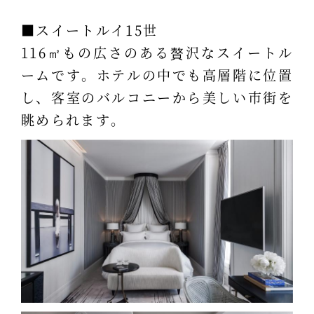
■スイートルイ15世
116㎡もの広さのある贅沢なスイートル
ームです。ホテルの中でも高層階に位置
し、客室のバルコニーから美しい市街を
眺められます。