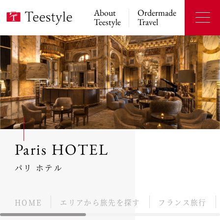
About
Ordermade
Teestyle
Travel
Paris HOTEL
パリ ホテル
HOME
エリアから旅先を探す
フランス旅行