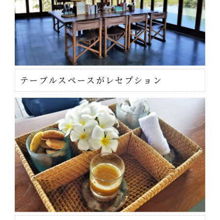
テーブルスペースがレセプション