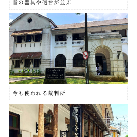
昔の器具や砲台が並ぶ
今も使われる裁判所