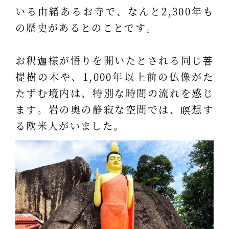
いる由緒あるお寺で、なんと2,300年も
の歴史があるとのことです。
お釈迦様が悟りを開いたとされる同じ菩
提樹の木や、1,000年以上前の仏像がた
たずむ境内は、特別な時間の流れを感じ
ます。岩の奥の静寂な空間では、瞑想す
る欧米人がいました。