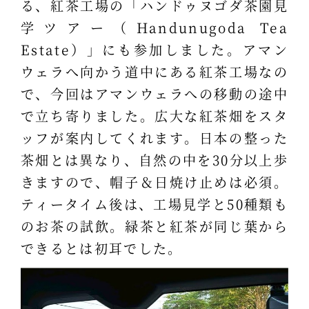
る、紅茶工場の「ハンドゥヌゴダ茶園見
学ツアー（Handunugoda Tea
Estate）」にも参加しました。アマン
ウェラへ向かう道中にある紅茶工場なの
で、今回はアマンウェラへの移動の途中
で立ち寄りました。広大な紅茶畑をスタ
ッフが案内してくれます。日本の整った
茶畑とは異なり、自然の中を30分以上歩
きますので、帽子＆日焼け止めは必須。
ティータイム後は、工場見学と50種類も
のお茶の試飲。緑茶と紅茶が同じ葉から
できるとは初耳でした。