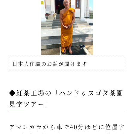
日本人住職のお話が聞けます
◆紅茶工場の「ハンドゥヌゴダ茶園
見学ツアー」
アマンガラから車で40分ほどに位置す