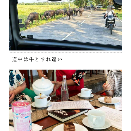
道中は牛とすれ違い