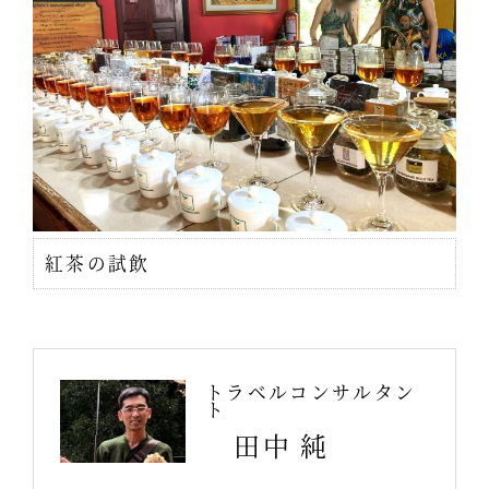
紅茶の試飲
トラベルコンサルタン
ト
田中 純