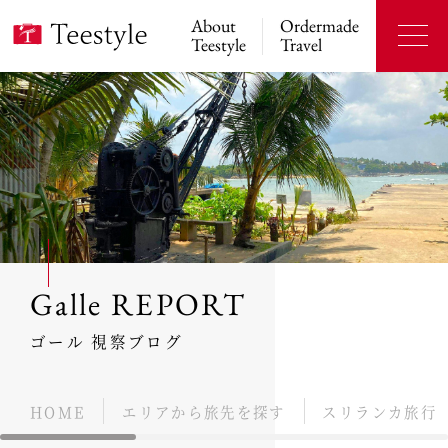
About
Ordermade
Teestyle
Travel
Galle REPORT
ゴール 視察ブログ
HOME
エリアから旅先を探す
スリランカ旅行