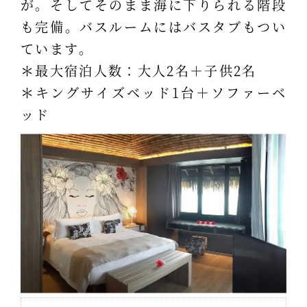
が。そしてそのまま海に下りられる階段
も完備。バスルームにはバスタブもつい
ています。
＊最大宿泊人数：大人2名＋子供2名
＊キングサイズベッド1台＋ソファーベ
ッド