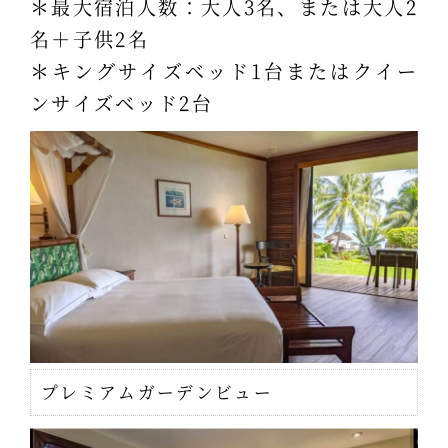
＊最大宿泊人数：大人3名、または大人2
名＋子供2名
＊キングサイズベッド1台またはクイー
ンサイズベッド2台
プレミアムガーデンビュー