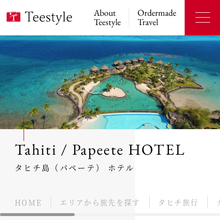
About
Ordermade
Teestyle
Travel
Tahiti / Papeete HOTEL
タヒチ島（パペーテ） ホテル
HOME
エリアから旅先を探す
タヒチ旅行