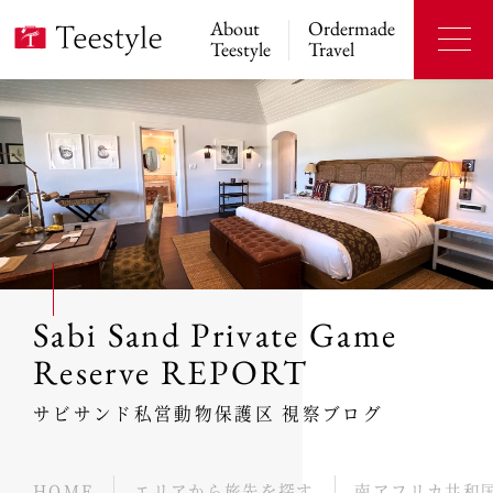
About
Ordermade
Teestyle
Travel
Sabi Sand Private Game
Reserve REPORT
サビサンド私営動物保護区 視察ブログ
HOME
エリアから旅先を探す
南アフリカ共和