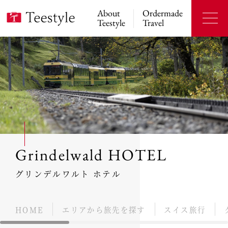
About
Ordermade
Teestyle
Travel
Grindelwald HOTEL
グリンデルワルト ホテル
HOME
エリアから旅先を探す
スイス旅行