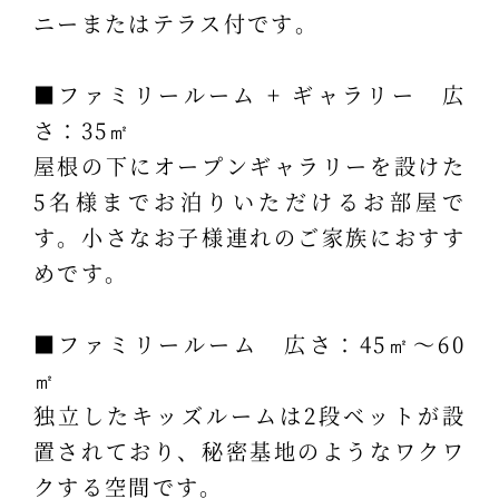
ニーまたはテラス付です。
■ファミリールーム + ギャラリー 広
さ：35㎡
屋根の下にオープンギャラリーを設けた
5名様までお泊りいただけるお部屋で
す。小さなお子様連れのご家族におすす
めです。
■ファミリールーム 広さ：45㎡～60
㎡
独立したキッズルームは2段ベットが設
置されており、秘密基地のようなワクワ
クする空間です。