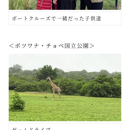
ボートクルーズで一緒だった子供達
＜ボツワナ・チョベ国立公園＞
ゲームドライブ