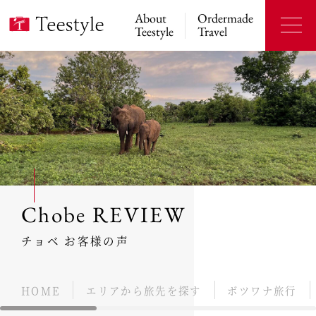
About
Ordermade
Teestyle
Travel
Chobe REVIEW
チョベ お客様の声
HOME
エリアから旅先を探す
ボツワナ旅行