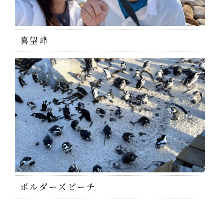
喜望峰
ボルダーズビーチ