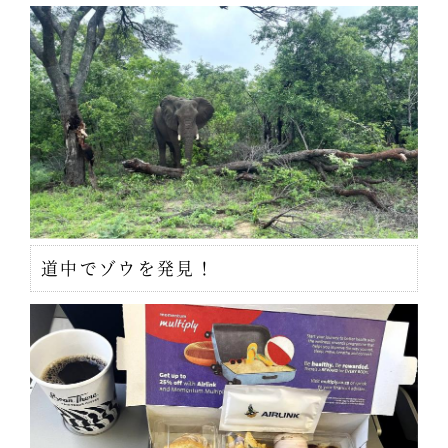
道中でゾウを発見！