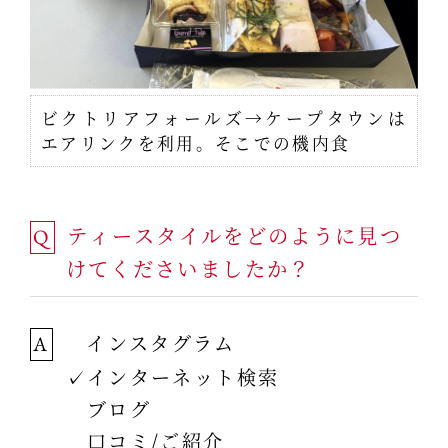
ビクトリアフォールズ→ケープタウンは
エアリンクを利用。そこでの機内食
ティースタイルをどのように見つ
Q
けてくださいましたか？
インスタグラム
A
✓インターネット検索
ブログ
口コミ/ご紹介