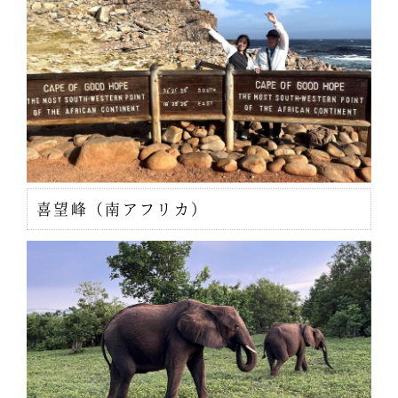
喜望峰（南アフリカ）