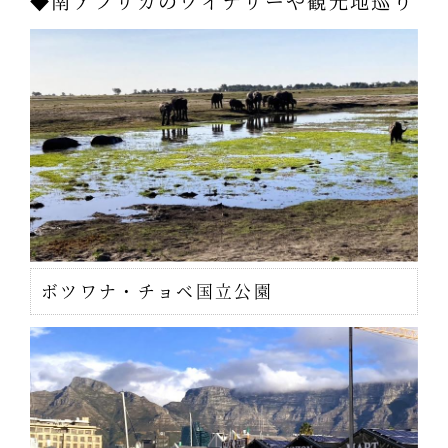
◆南アフリカのワイナリーや観光地巡り
ボツワナ・チョベ国立公園