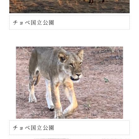
チョベ国立公園
チョベ国立公園