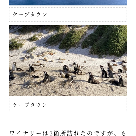
ケープタウン
ケープタウン
ワイナリーは3箇所訪れたのですが、も