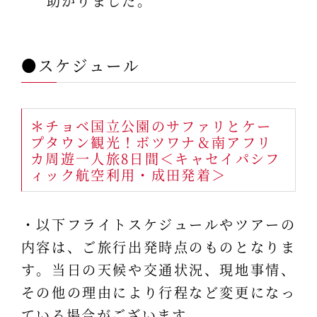
助かりました。
●スケジュール
＊チョベ国立公園のサファリとケー
プタウン観光！ボツワナ＆南アフリ
カ周遊一人旅8日間＜キャセイパシフ
ィック航空利用・成田発着＞
・以下フライトスケジュールやツアーの
内容は、ご旅行出発時点のものとなりま
す。当日の天候や交通状況、現地事情、
その他の理由により行程など変更になっ
ている場合がございます