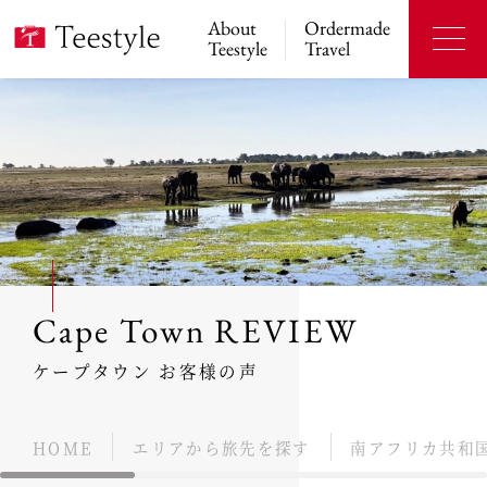
About
Ordermade
Teestyle
Travel
Cape Town REVIEW
ケープタウン お客様の声
HOME
エリアから旅先を探す
南アフリカ共和