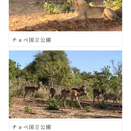
チョベ国立公園
チョベ国立公園