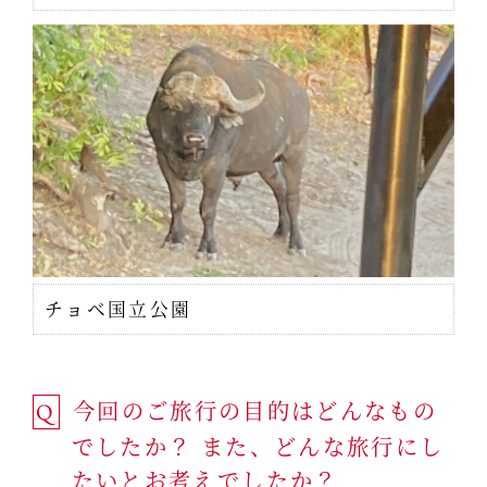
チョベ国立公園
今回のご旅行の目的はどんなもの
Q
でしたか？ また、どんな旅行にし
たいとお考えでしたか？