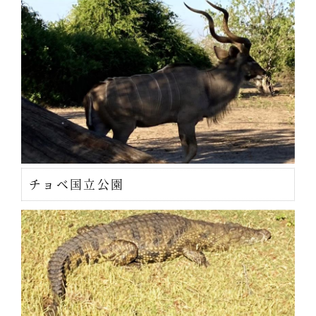
チョベ国立公園