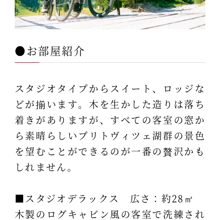
●お部屋紹介
スタジオタイプからスイート、ロッジな
どが揃います。木を生かした造りは落ち
着きがありますが、すべての客室の窓か
ら素晴らしいプリトヴィツェ湖群の景色
を望むことができるのが一番の贅沢かも
しれません。
■スタジオデラックス 広さ：約28㎡
木製のログキャビン風の客室で洗練され