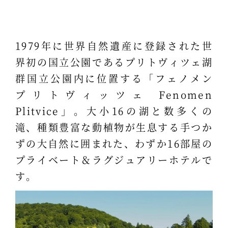
1979年に世界自然遺産に登録された世
界初の国立公園であるプリトヴィツェ湖
群国立公園内に位置する「フェノメン
プリトヴィッツェ Fenomen
Plitvice」。大小16の湖と数多くの
滝、種類豊富な動植物が生息する手つか
ずの大自然に囲まれた、わずか16部屋の
プライベート＆ラグジュアリーホテルで
す。