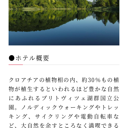
●ホテル概要
クロアチアの植物相の内、約30％もの植
物が植生するといわれるほど豊かな自然
にあふれるプリトヴィツェ湖群国立公
園。ノルディックウォーキングやトレッ
キング、サイクリングや電動自転車な
ど、大自然を余すところなく満喫できる