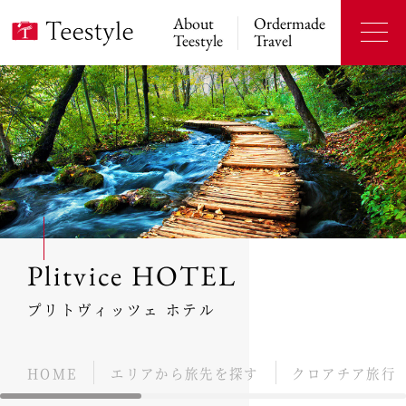
About
Ordermade
Teestyle
Travel
Plitvice HOTEL
プリトヴィッツェ ホテル
HOME
エリアから旅先を探す
クロアチア旅行