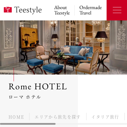
About
Ordermade
Teestyle
Travel
Rome HOTEL
ローマ ホテル
HOME
エリアから旅先を探す
イタリア旅行