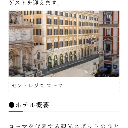
ゲストを迎えます。
セントレジス ローマ
●ホテル概要
ローマを代表する観光スポットのひと