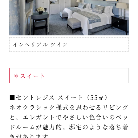
インペリアル ツイン
＊スイート
■セントレジス スイート（55㎡）
ネオクラシック様式を思わせるリビング
と、エレガントでやさしい色合いのベッ
ドルームが魅力的。邸宅のような落ち着
きがあります。