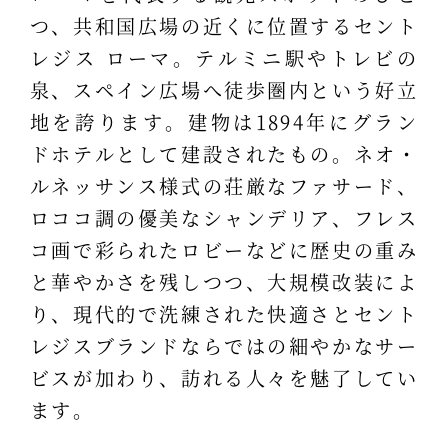
つ、共和国広場の近くに位置するセント
レジス ローマ。テルミニ駅やトレビの
泉、スペイン広場へ徒歩圏内という好立
地を誇ります。建物は1894年にグラン
ドホテルとして建設されたもの。ネオ・
ルネッサンス様式の荘厳なファサード、
ロココ調の優美なシャンデリア、フレス
コ画で彩られたロビーなどに歴史の重み
と華やかさを残しつつ、大規模改装によ
り、現代的で洗練された快適さとセント
レジスブランドならではの細やかなサー
ビスが加わり、訪れる人々を魅了してい
ます。