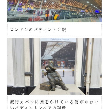
ロンドンのパディントン駅
旅行カバンに腰をかけている姿がかわい
いパディントンベアの銅像