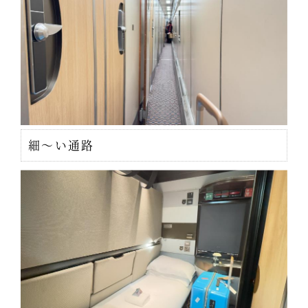
細～い通路