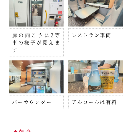
扉の向こうに2等
レストラン車両
車の様子が見えま
す
バーカウンター
アルコールは有料
＊朝食