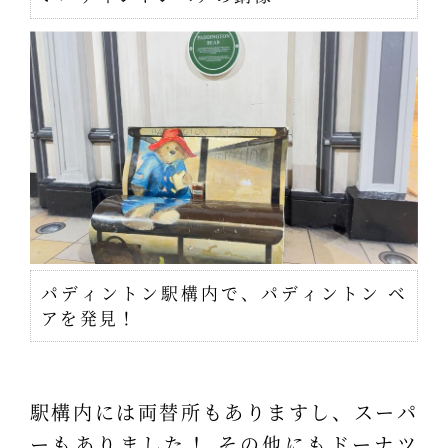
パディントン駅構内で、パディントン ベ
アを発見！
駅構内には両替所もありますし、スーパ
ーもありました！ その他にもドーナツ