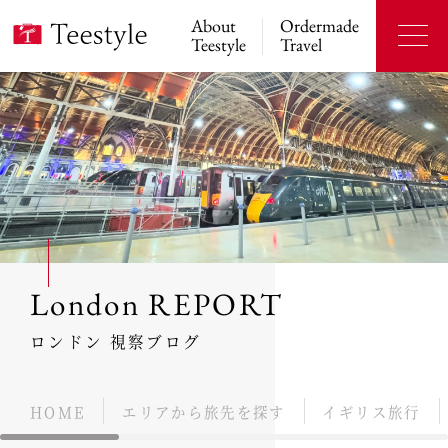
About
Ordermade
Teestyle
Travel
London REPORT
ロンドン 視察ブログ
HOME
エリアから旅先を探す
イギリス旅行