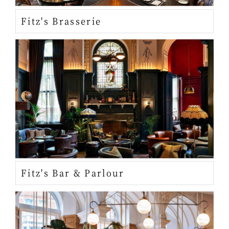
Fitz's Brasserie
Fitz's Bar & Parlour