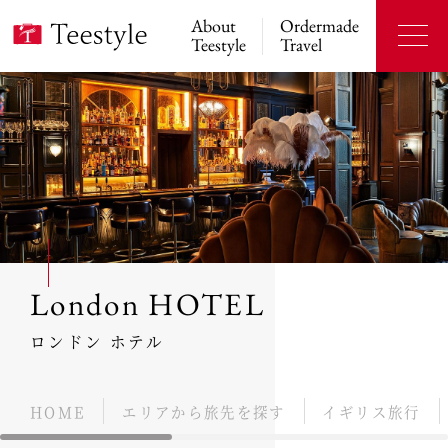
About
Ordermade
Teestyle
Travel
London HOTEL
ロンドン ホテル
HOME
エリアから旅先を探す
イギリス旅行