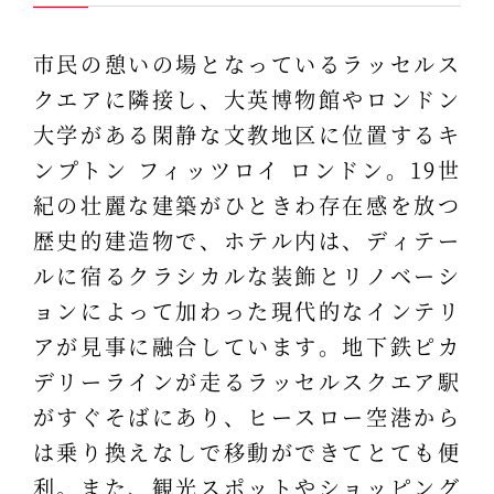
市民の憩いの場となっているラッセルス
クエアに隣接し、大英博物館やロンドン
大学がある閑静な文教地区に位置するキ
ンプトン フィッツロイ ロンドン。19世
紀の壮麗な建築がひときわ存在感を放つ
歴史的建造物で、ホテル内は、ディテー
ルに宿るクラシカルな装飾とリノベーシ
ョンによって加わった現代的なインテリ
アが見事に融合しています。地下鉄ピカ
デリーラインが走るラッセルスクエア駅
がすぐそばにあり、ヒースロー空港から
は乗り換えなしで移動ができてとても便
利。また、観光スポットやショッピング