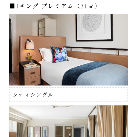
■1キング プレミアム（31㎡）
シティシングル