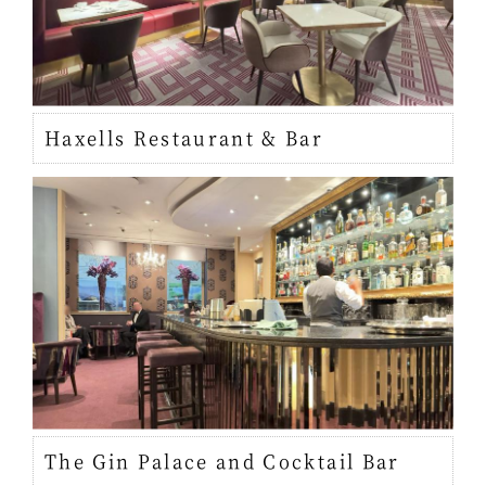
Haxells Restaurant & Bar
The Gin Palace and Cocktail Bar