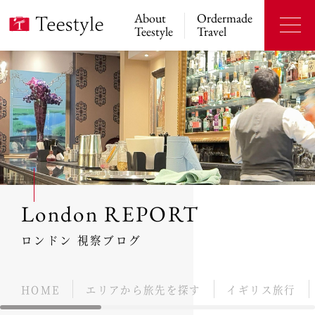
About
Ordermade
Teestyle
Travel
London REPORT
ロンドン 視察ブログ
HOME
エリアから旅先を探す
イギリス旅行