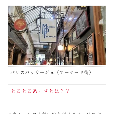
パリのパッサージュ（アーケード街）
とことこあーすとは？？