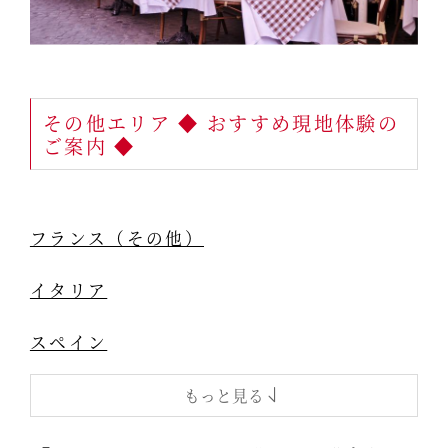
その他エリア ◆ おすすめ現地体験の
ご案内 ◆
フランス（その他）
イタリア
スペイン
もっと見る