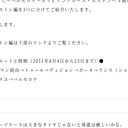
トし～バルセロナ～カリビアンクルーズ・ボストンへ３週
ストン編を3つに分けてご紹介いたします。
します。
トン編は下部のリンクよりご覧ください。
ルートと時期（2011年8月4日から23日まで）●
ルマン経由→トゥール→ディジョン→ボーヌ→ランス（シャ
イユ→バルセロナ
ーツケースは大きなタイヤじゃないと周遊は厳しいかな。