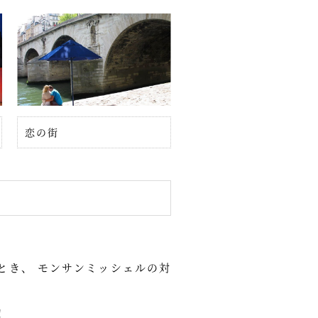
恋の街
とき、 モンサンミッシェルの対
！