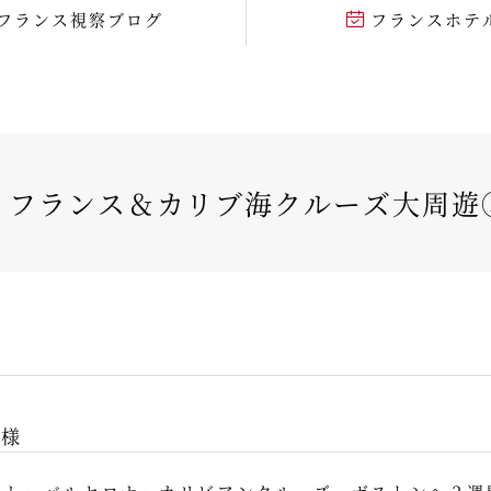
フランス視察ブログ
フランスホテ
】フランス＆カリブ海クルーズ大周遊
Ｏ様