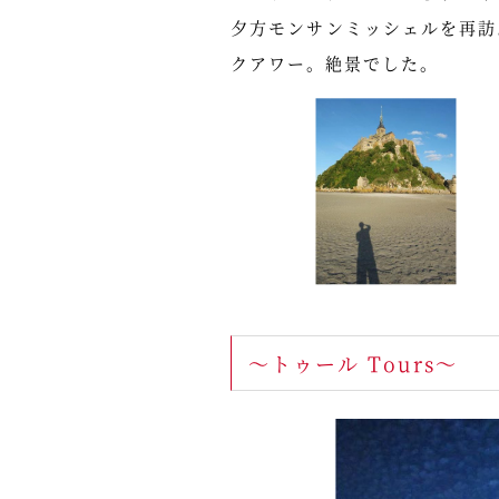
夕方モンサンミッシェルを再訪
クアワー。絶景でした。
～トゥール Tours～