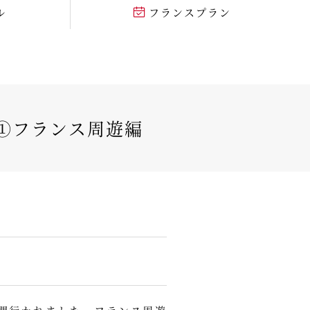
ル
フランスプラン
①フランス周遊編