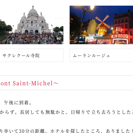
サクレクール寺院
ムーランルージュ
 Saint-Michel～
、午後に到着。
からず。長居しても無駄かと、日帰りで立ち去ろうとした
り歩いて30分の距離。ホテルを探したところ、ありました