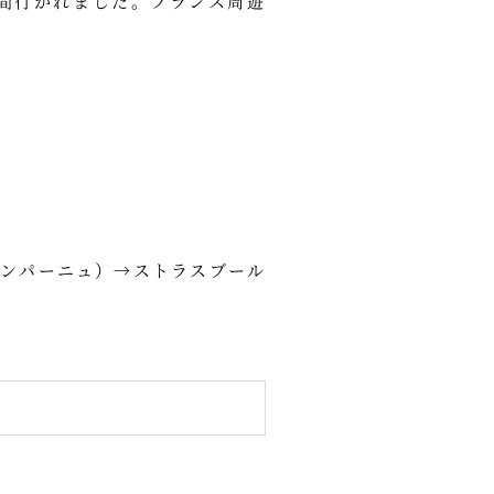
間行かれました。フランス周遊
ンパーニュ）→ストラスブール