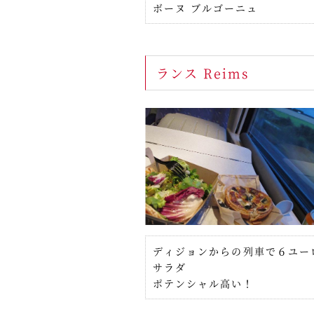
ボーヌ ブルゴーニュ
ランス Reims
ディジョンからの列車で６ユー
サラダ
ポテンシャル高い！