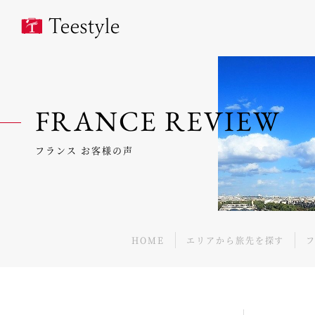
FRANCE REVIEW
フランス お客様の声
HOME
エリアから旅先を探す