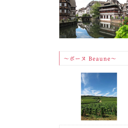
～ボーヌ Beaune～