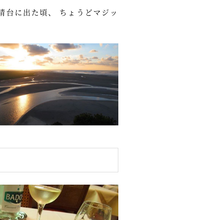
晴台に出た頃、 ちょうどマジッ