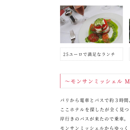
25ユーロで満足なランチ
～モンサンミッシェル Mont
パリから電車とバスで約３時間
ここホテルを探したが全く見つ
岸行きのバスが来たので乗車。
モンサンミッシェルからゆっく