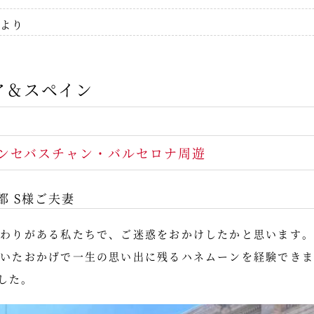
より
ア＆スペイン
ンセバスチャン・バルセロナ周遊
都 S様ご夫妻
だわりがある私たちで、ご迷惑をおかけしたかと思います。
だいたおかげで一生の思い出に残るハネムーンを経験できま
した。