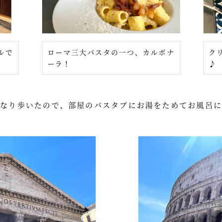
ルで
ローマ三大パスタの一つ、カルボナ
ク
ーラ！
♪
かなり歩いたので、部屋のバスタブにお湯をためてお風呂に