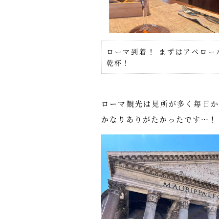
ローマ到着！ まずはアペロー
乾杯！
ローマ観光は見所が多く毎日
かなりありがたかったです…！