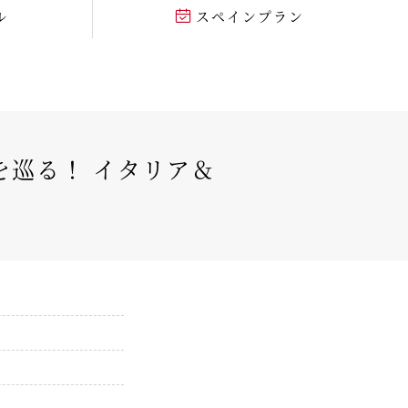
ル
スペインプラン
巡る！ イタリア＆