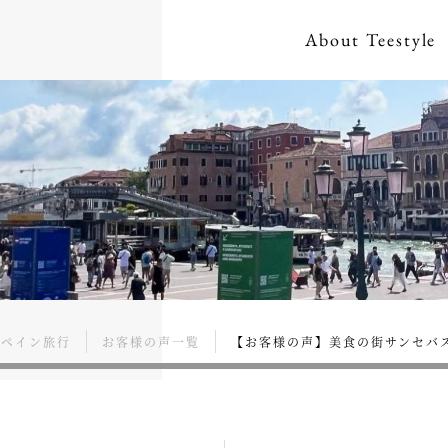
About
Teestyle
スペイン旅行
お客様の声一覧
【お客様の声】美食の街サンセバス