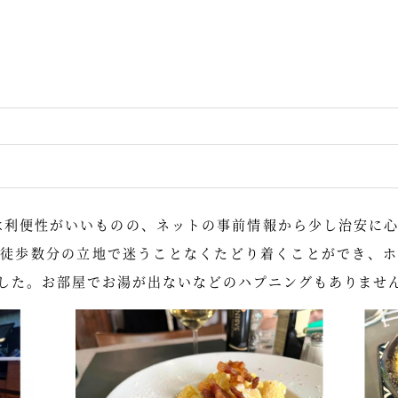
は利便性がいいものの、ネットの事前情報から少し治安に
ら徒歩数分の立地で迷うことなくたどり着くことができ、ホ
した。お部屋でお湯が出ないなどのハプニングもありませ