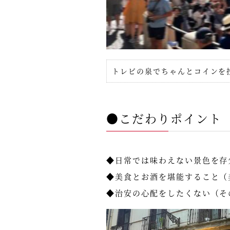
トレビの泉でちゃんとコインを
●こだわりポイント
◆日常では味わえない景色を存
◆美食とお酒を堪能すること（
◆治安の心配をしたくない（そ