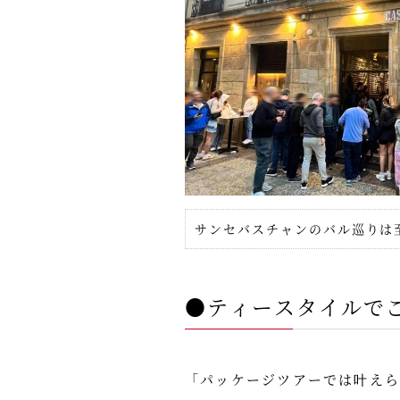
サンセバスチャンのバル巡りは
●ティースタイルで
「パッケージツアーでは叶え