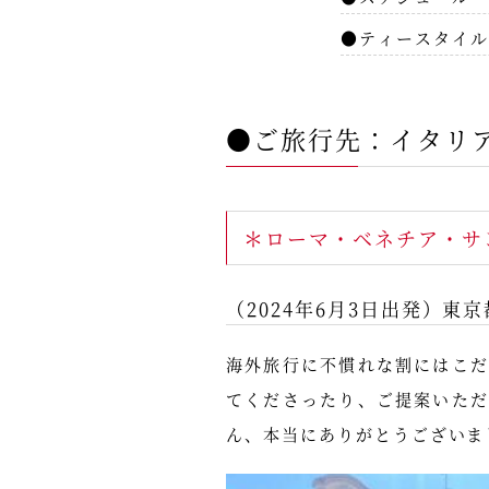
●ティースタイル
●ご旅行先：イタリ
＊ローマ・ベネチア・サ
（2024年6月3日出発）東京
海外旅行に不慣れな割にはこ
てくださったり、ご提案いた
ん、本当にありがとうございま