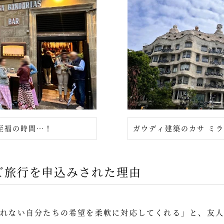
至福の時間…！
ガウディ建築のカサ ミラ
ご旅行を申込みされた理由
られない自分たちの希望を柔軟に対応してくれる」と、友人