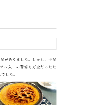
心配がありました。しかし、手配
テル入口の警備も万全だったた
んでした。