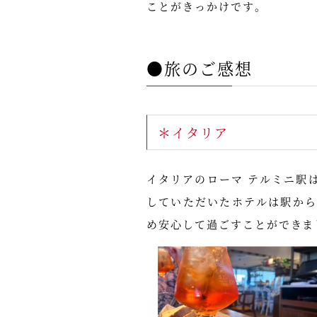
ことがきっかけです。
●旅のご感想
＊イタリア
イタリアのローマ テルミニ駅
していただいたホテルは駅か
め安心して過ごすことができま