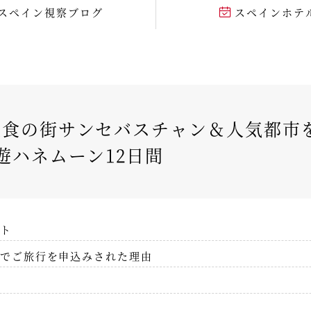
スペイン視察ブログ
スペインホテ
食の街サンセバスチャン＆人気都市を
遊ハネムーン12日間
ト
でご旅行を申込みされた理由