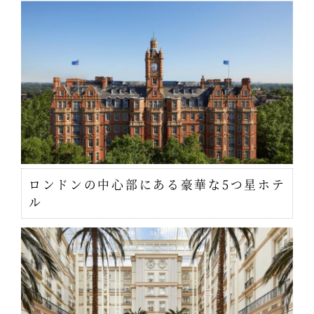
ロンドンの中心部にある豪華な5つ星ホテ
ル