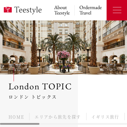
About
Ordermade
Teestyle
Travel
London TOPIC
ロンドン トピックス
HOME
エリアから旅先を探す
イギリス旅行