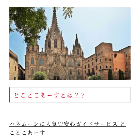
とことこあーすとは？？
ハネムーンに人気♡安心ガイドサービス と
ことこあーす