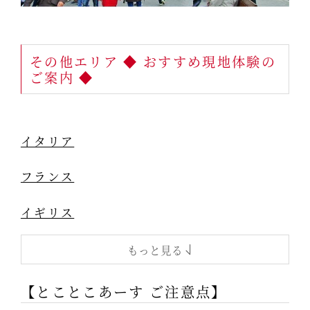
その他エリア ◆ おすすめ現地体験の
ご案内 ◆
イタリア
フランス
イギリス
もっと見る
【とことこあーす ご注意点】